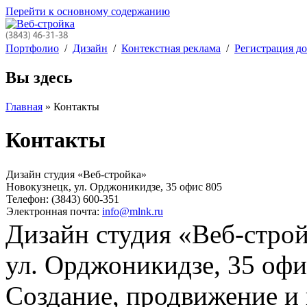
Перейти к основному содержанию
Портфолио
/
Дизайн
/
Контекстная реклама
/
Регистрация д
Вы здесь
Главная
» Контакты
Контакты
Дизайн студия «Веб-стройка»
Новокузнецк, ул. Орджоникидзе, 35 офис 805
Телефон: (3843) 600-351
Электронная почта:
info@mlnk.ru
Дизайн студия «Веб-стро
ул. Орджоникидзе, 35 офи
Создание, продвижение и 