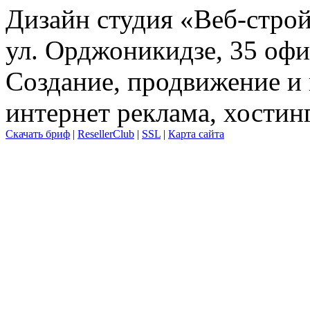
Дизайн студия «Веб-стро
ул. Орджоникидзе, 35 офи
Создание, продвижение и 
интернет реклама, хостин
Скачать бриф
|
ResellerClub
|
SSL
|
Карта сайта