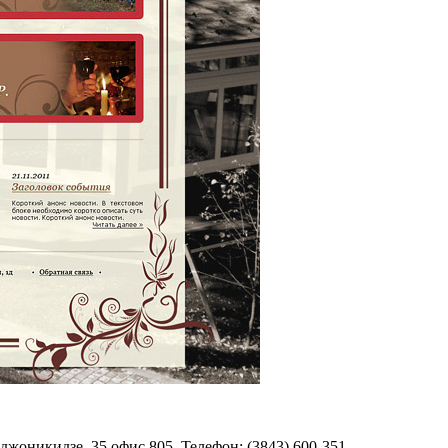
джоникидзе, 35 офис 805. Телефон: (3843) 600-351