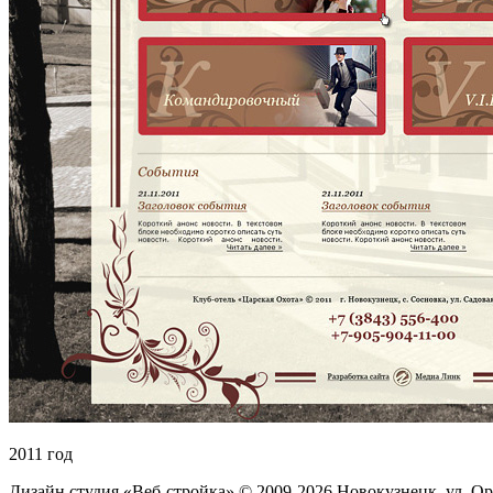
2011 год
Дизайн студия «Веб-стройка» © 2009-2026 Новокузнецк, ул. Ор