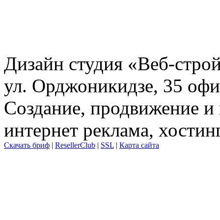
Дизайн студия «Веб-стро
ул. Орджоникидзе, 35 офи
Создание, продвижение и 
интернет реклама, хостин
Скачать бриф
|
ResellerClub
|
SSL
|
Карта сайта